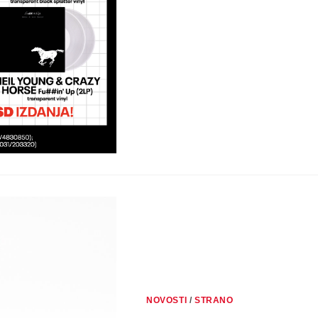
BEARU!
NOVOSTI
/
STRANO