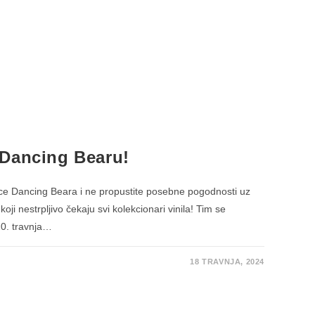
 Dancing Bearu!
ice Dancing Beara i ne propustite posebne pogodnosti uz
oji nestrpljivo čekaju svi kolekcionari vinila! Tim se
0. travnja…
18 TRAVNJA, 2024