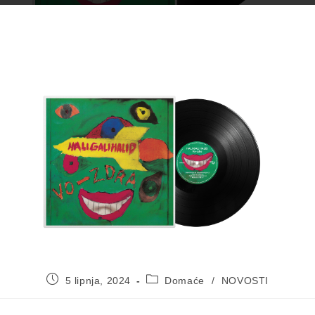
Objava
Kategorija
5 lipnja, 2024
Domaće
/
NOVOSTI
objavljena:
objave: