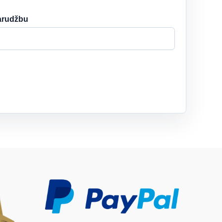
narudžbu