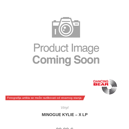
Fotografija artikla se može razlikovati od stvarnog stanja
Vinyl
MINOGUE KYLIE – X LP