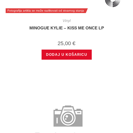
Fotografija artikla se može razlikovati od stvarnog stanja
Vinyl
MINOGUE KYLIE – KISS ME ONCE LP
25,00
€
DODAJ U KOŠARICU