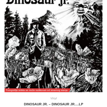
Fotografija artikla se može razlikovati od stvarnog stanja
Vinyl
DINOSAUR JR. – DINOSAUR JR….LP