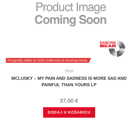
Fotografija artikla se može razlikovati od stvarnog stanja
Vinyl
MCLUSKY – MY PAIN AND SADNESS IS MORE SAD AND
PAINFUL THAN YOURS LP
37,00
€
DODAJ U KOŠARICU