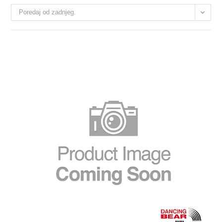
Poredaj od zadnjeg.