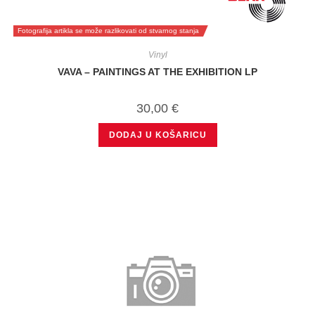
Fotografija artikla se može razlikovati od stvarnog stanja
Vinyl
VAVA – PAINTINGS AT THE EXHIBITION LP
30,00
€
DODAJ U KOŠARICU