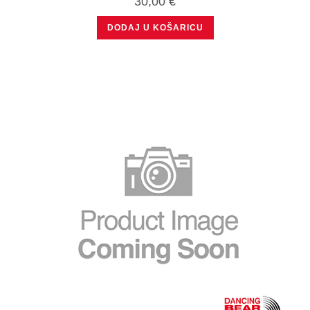
30,00
€
DODAJ U KOŠARICU