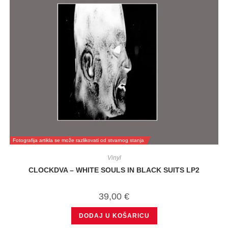
Fotografija artikla se može razlikovati od stvarnog stanja
Vinyl
CLOCKDVA – WHITE SOULS IN BLACK SUITS LP2
39,00
€
DODAJ U KOŠARICU