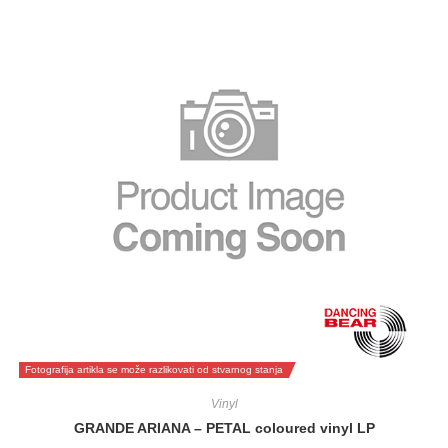
Fotografija artikla se može razlikovati od stvarnog stanja
Vinyl
GRANDE ARIANA – PETAL coloured vinyl LP