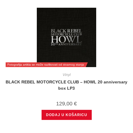
Fotografija artikla se može razlikovati od stvarnog stanja
Vinyl
BLACK REBEL MOTORCYCLE CLUB – HOWL 20 anniversary
box LP3
129,00
€
DODAJ U KOŠARICU