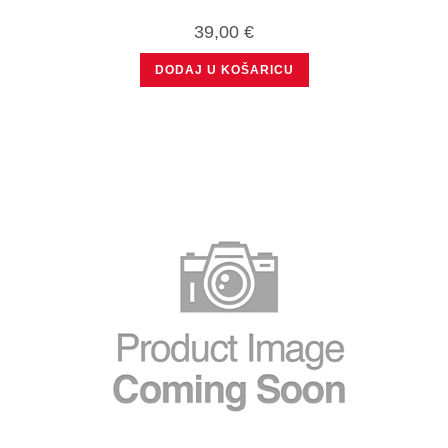
39,00
€
DODAJ U KOŠARICU