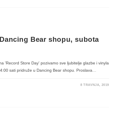
 Dancing Bear shopu, subota
Record Store Day' pozivamo sve ljubitelje glazbe i vinyla
14:00 sati pridruže u Dancing Bear shopu. Proslava…
8 TRAVNJA, 2019