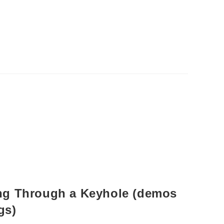
ng Through a Keyhole (demos
gs)