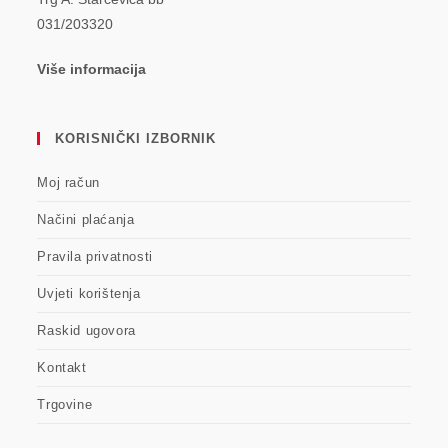
031/203320
Više informacija
KORISNIČKI IZBORNIK
Moj račun
Načini plaćanja
Pravila privatnosti
Uvjeti korištenja
Raskid ugovora
Kontakt
Trgovine