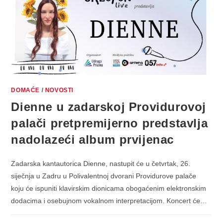
DOMAĆE
/
NOVOSTI
Dienne u zadarskoj Providurovoj
palači pretpremijerno predstavlja
nadolazeći album prvijenac
Zadarska kantautorica Dienne, nastupit će u četvrtak, 26.
siječnja u Zadru u Polivalentnoj dvorani Providurove palače
koju će ispuniti klavirskim dionicama obogaćenim elektronskim
dodacima i osebujnom vokalnom interpretacijom. Koncert će…