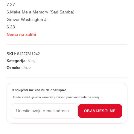
7.27
6.Make Me a Memory (Sad Samba)
Grover Washington Jr.
6.33
Nema na zalihi
SKU:
81227811242
Kategorija:
Vinyl
Oznaka:
Jazz
Obavijesti me kad bude dostupno
Upišite e-mail i javimo vam čim proizvod ponovno bude na stanju.
OBAVIJESTI ME