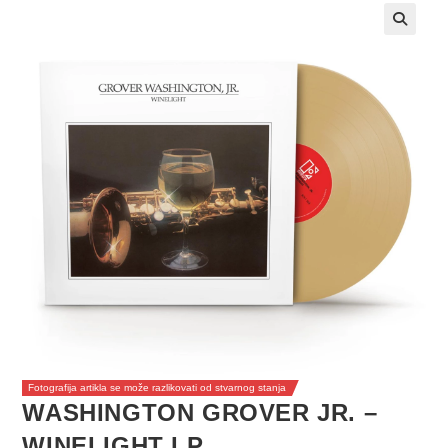
Fotografija artikla se može razlikovati od stvarnog stanja
WASHINGTON GROVER JR. –
WINELIGHT LP