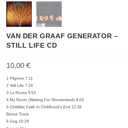
VAN DER GRAAF GENERATOR –
STILL LIFE CD
10,00
€
1 Pilgrims 7:11
2 Still Life 7:24
3 La Rossa 9:52
4 My Room (Waiting For Wonderland) 8:03
5 Childlike Faith In Childhood’s End 12:38
Bonus Track
6 Gog 10:29