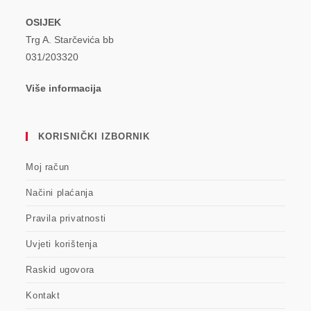
OSIJEK
Trg A. Starčevića bb
031/203320
Više informacija
KORISNIČKI IZBORNIK
Moj račun
Načini plaćanja
Pravila privatnosti
Uvjeti korištenja
Raskid ugovora
Kontakt