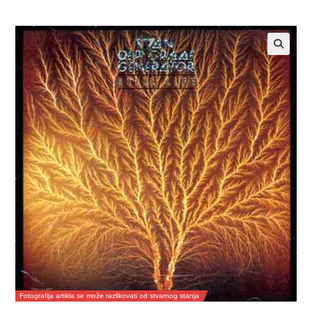
Fotografija artikla se može razlikovati od stvarnog stanja