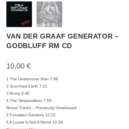
VAN DER GRAAF GENERATOR –
GODBLUFF RM CD
10,00
€
1 The Undercover Man 7:08
2 Scorched Earth 7:21
3 Arrow 9:48
4 The Sleepwalkers 7:59
Bonus Tracks – Previously Unreleased
5 Forsaken Gardens 12:23
6 A Louse Is Not A Home 10:26