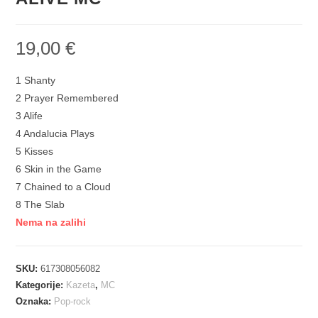
19,00
€
1 Shanty
2 Prayer Remembered
3 Alife
4 Andalucia Plays
5 Kisses
6 Skin in the Game
7 Chained to a Cloud
8 The Slab
Nema na zalihi
SKU:
617308056082
Kategorije:
Kazeta
,
MC
Oznaka:
Pop-rock