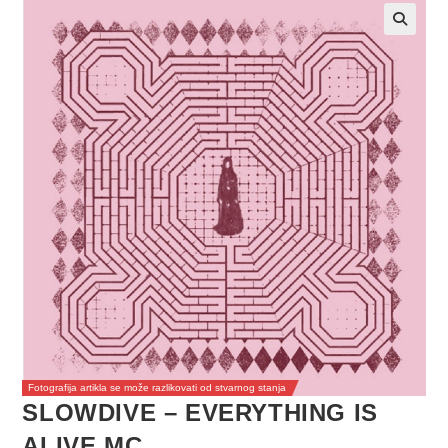
Fotografija artikla se može razlikovati od stvarnog stanja
SLOWDIVE – EVERYTHING IS
ALIVE MC