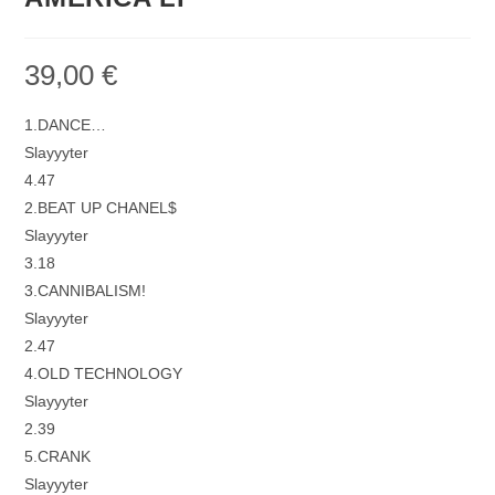
39,00
€
1.DANCE…
Slayyyter
4.47
2.BEAT UP CHANEL$
Slayyyter
3.18
3.CANNIBALISM!
Slayyyter
2.47
4.OLD TECHNOLOGY
Slayyyter
2.39
5.CRANK
Slayyyter