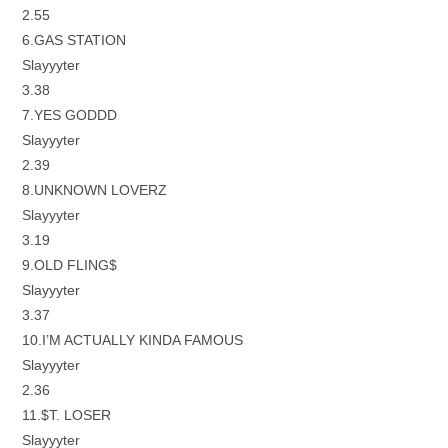
2.55
6.GAS STATION
Slayyyter
3.38
7.YES GODDD
Slayyyter
2.39
8.UNKNOWN LOVERZ
Slayyyter
3.19
9.OLD FLING$
Slayyyter
3.37
10.I’M ACTUALLY KINDA FAMOUS
Slayyyter
2.36
11.$T. LOSER
Slayyyter