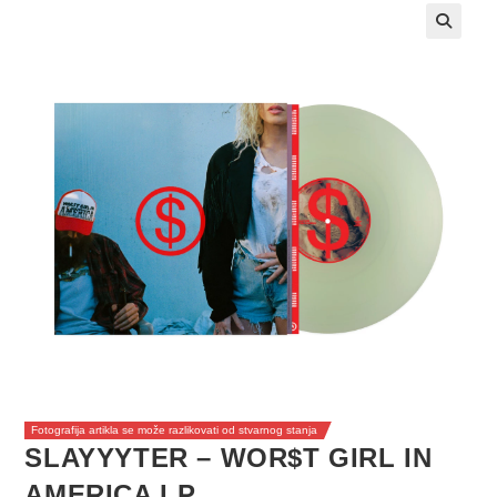
Fotografija artikla se može razlikovati od stvarnog stanja
SLAYYYTER – WOR$T GIRL IN
AMERICA LP