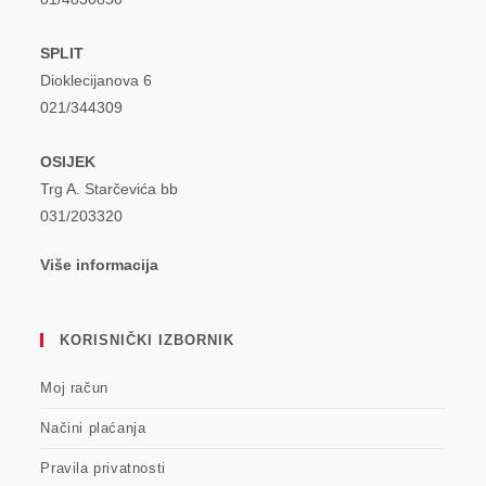
SPLIT
Dioklecijanova 6
021/344309
OSIJEK
Trg A. Starčevića bb
031/203320
Više informacija
KORISNIČKI IZBORNIK
Moj račun
Načini plaćanja
Pravila privatnosti