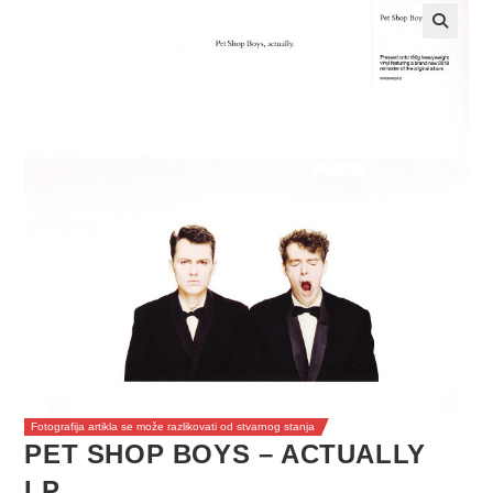
Fotografija artikla se može razlikovati od stvarnog stanja
PET SHOP BOYS – ACTUALLY
LP