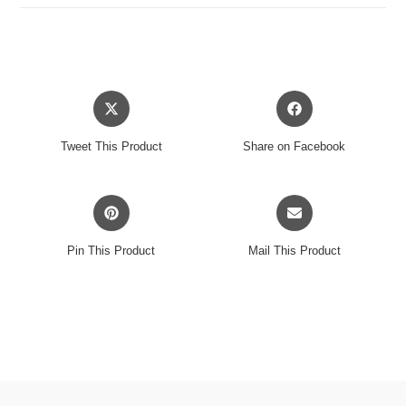
THING
GOIN'
LP
količina
Opens
Opens
in
in
a
a
Tweet This Product
Share on Facebook
new
new
window
window
Opens
Opens
in
in
a
a
Pin This Product
Mail This Product
new
new
window
window