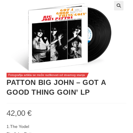
Fotografija artikla se može razlikovati od stvarnog stanja
PATTON BIG JOHN – GOT A
GOOD THING GOIN’ LP
42,00
€
1.The Yodel