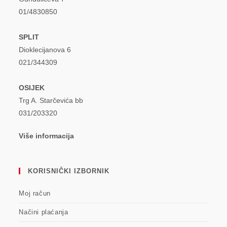
01/4830850
SPLIT
Dioklecijanova 6
021/344309
OSIJEK
Trg A. Starčevića bb
031/203320
Više informacija
KORISNIČKI IZBORNIK
Moj račun
Načini plaćanja