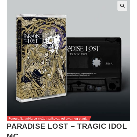
Fotografija artikla se može razlikovati od stvarnog stanja
PARADISE LOST – TRAGIC IDOL
MC