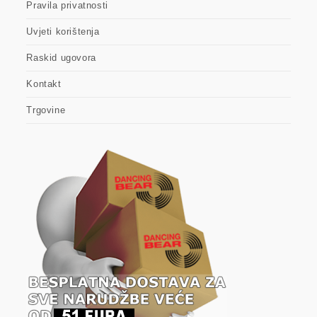
Pravila privatnosti
Uvjeti korištenja
Raskid ugovora
Kontakt
Trgovine