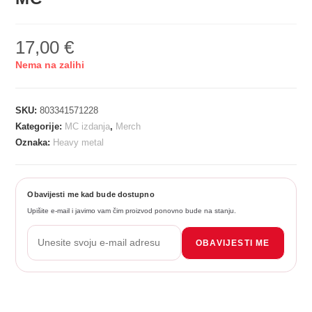
17,00
€
Nema na zalihi
SKU:
803341571228
Kategorije:
MC izdanja
,
Merch
Oznaka:
Heavy metal
Obavijesti me kad bude dostupno
Upišite e-mail i javimo vam čim proizvod ponovno bude na stanju.
OBAVIJESTI ME