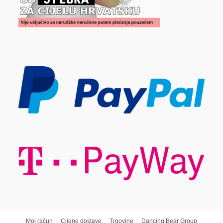
Moj račun
Cijene dostave
Trgovine
Dancing Bear Group