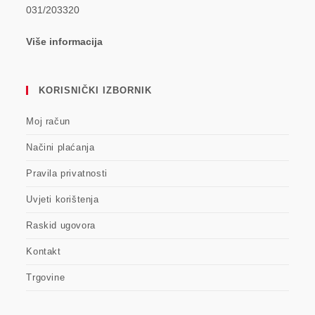
031/203320
Više informacija
KORISNIČKI IZBORNIK
Moj račun
Načini plaćanja
Pravila privatnosti
Uvjeti korištenja
Raskid ugovora
Kontakt
Trgovine