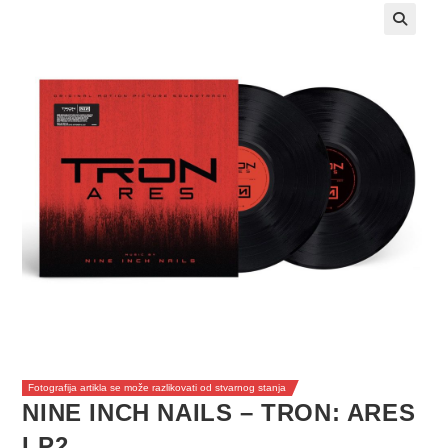
Fotografija artikla se može razlikovati od stvarnog stanja
NINE INCH NAILS – TRON: ARES
LP2