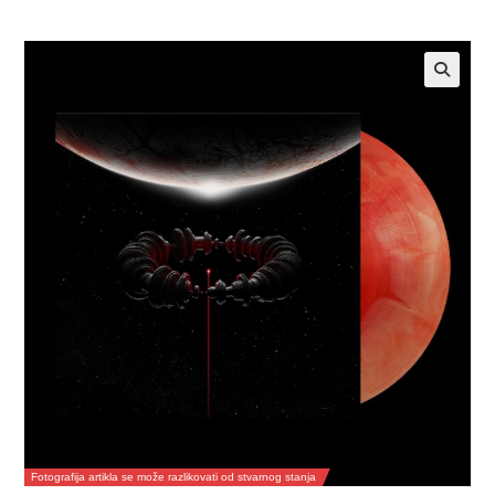
Fotografija artikla se može razlikovati od stvarnog stanja