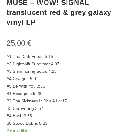
MUSE – WOW! SIGNAL
translucent red & grey galaxy
vinyl LP
25,00
€
A1 The Dark Forest 5:15
A2 Nightshift Superstar 4:07
A3 Shimmering Scars 4:28
A4 Cryogen 5:01
A5 Be With You 3:35
B1 Hexagons 5:26
B2 The Sickness In You & I 4:17
B3 Unravelling 3:57
B4 Hush 3:55
B5 Space Debris 5:23
2 na zalihi