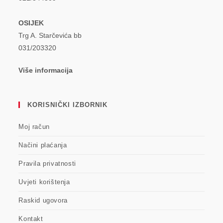
OSIJEK
Trg A. Starčevića bb
031/203320
Više informacija
KORISNIČKI IZBORNIK
Moj račun
Načini plaćanja
Pravila privatnosti
Uvjeti korištenja
Raskid ugovora
Kontakt