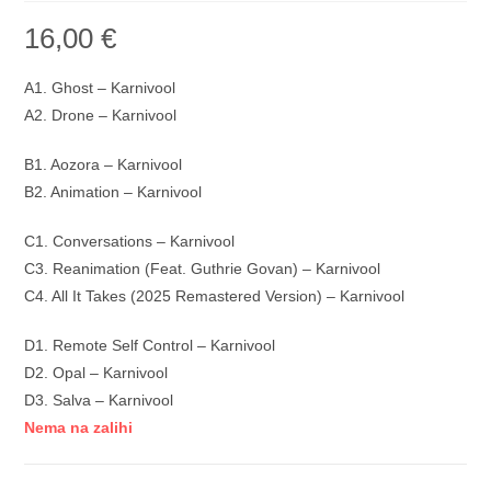
16,00
€
A1. Ghost – Karnivool
A2. Drone – Karnivool
B1. Aozora – Karnivool
B2. Animation – Karnivool
C1. Conversations – Karnivool
C3. Reanimation (Feat. Guthrie Govan) – Karnivool
C4. All It Takes (2025 Remastered Version) – Karnivool
D1. Remote Self Control – Karnivool
D2. Opal – Karnivool
D3. Salva – Karnivool
Nema na zalihi