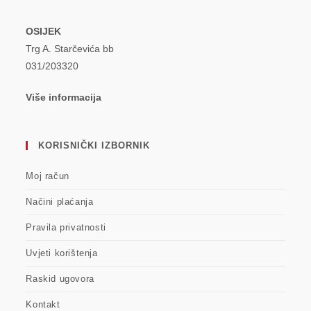
OSIJEK
Trg A. Starčevića bb
031/203320
Više informacija
KORISNIČKI IZBORNIK
Moj račun
Načini plaćanja
Pravila privatnosti
Uvjeti korištenja
Raskid ugovora
Kontakt