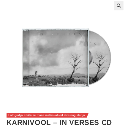
Fotografija artikla se može razlikovati od stvarnog stanja
KARNIVOOL – IN VERSES CD