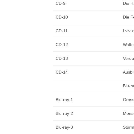
CD-9
Die H
CD-10
Die F
CD-11
Lviv 
CD-12
Waffe
CD-13
Verd
CD-14
Ausbl
Blu-r
Blu-ray-1
Gross
Blu-ray-2
Mens
Blu-ray-3
Sturm