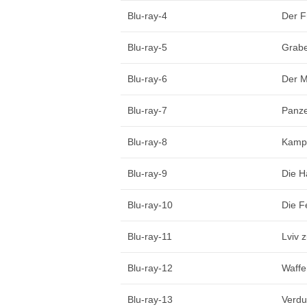
Blu-ray-4
Der Fü
Blu-ray-5
Grabe
Blu-ray-6
Der M
Blu-ray-7
Panz
Blu-ray-8
Kampf
Blu-ray-9
Die H
Blu-ray-10
Die F
Blu-ray-11
Lviv 
Blu-ray-12
Waffe
Blu-ray-13
Verd