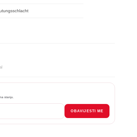
utungsschlacht
al
na stanju.
OBAVIJESTI ME