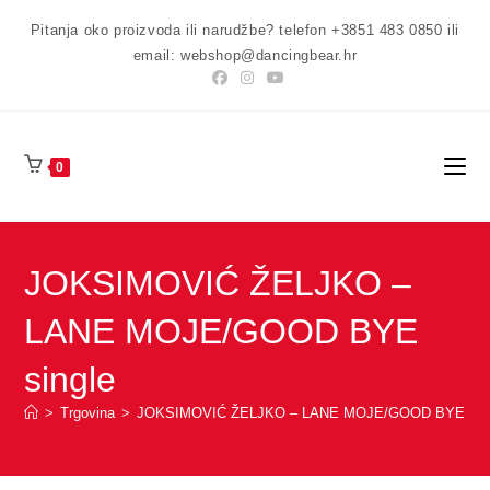
Preskoči
Pitanja oko proizvoda ili narudžbe? telefon +3851 483 0850 ili
na
email: webshop@dancingbear.hr
sadržaj
0
JOKSIMOVIĆ ŽELJKO –
LANE MOJE/GOOD BYE
single
>
Trgovina
>
JOKSIMOVIĆ ŽELJKO – LANE MOJE/GOOD BYE sin