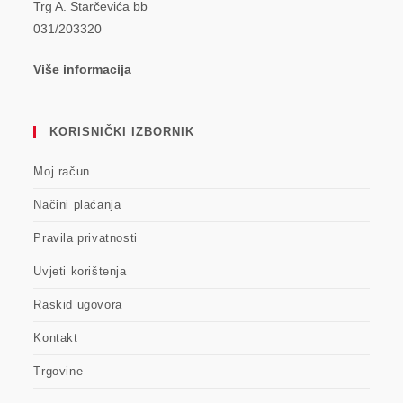
Trg A. Starčevića bb
031/203320
Više informacija
KORISNIČKI IZBORNIK
Moj račun
Načini plaćanja
Pravila privatnosti
Uvjeti korištenja
Raskid ugovora
Kontakt
Trgovine