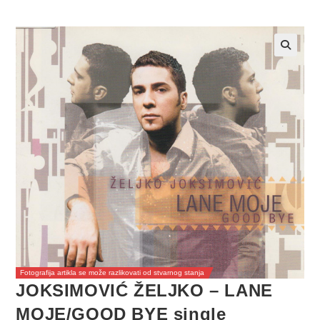
Fotografija artikla se može razlikovati od stvarnog stanja
JOKSIMOVIĆ ŽELJKO – LANE
MOJE/GOOD BYE single