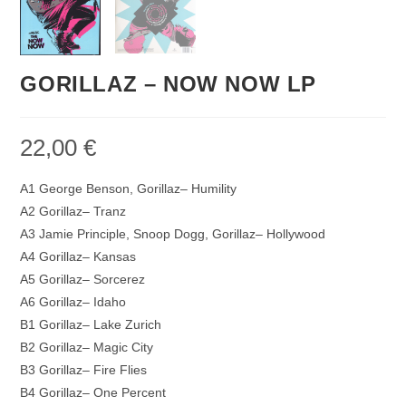
GORILLAZ – NOW NOW LP
22,00
€
A1 George Benson, Gorillaz– Humility
A2 Gorillaz– Tranz
A3 Jamie Principle, Snoop Dogg, Gorillaz– Hollywood
A4 Gorillaz– Kansas
A5 Gorillaz– Sorcerez
A6 Gorillaz– Idaho
B1 Gorillaz– Lake Zurich
B2 Gorillaz– Magic City
B3 Gorillaz– Fire Flies
B4 Gorillaz– One Percent