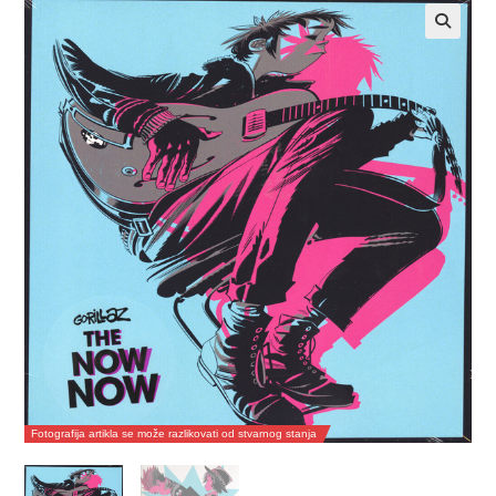
Fotografija artikla se može razlikovati od stvarnog stanja