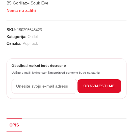
B5 Gorillaz– Souk Eye
Nema na zalihi
SKU:
190295643423
Kategorija:
Outlet
Oznaka:
Pop-rock
Obavijesti me kad bude dostupno
Upišite e-mail i javimo vam čim proizvod ponovno bude na stanju.
OBAVIJESTI ME
OPIS