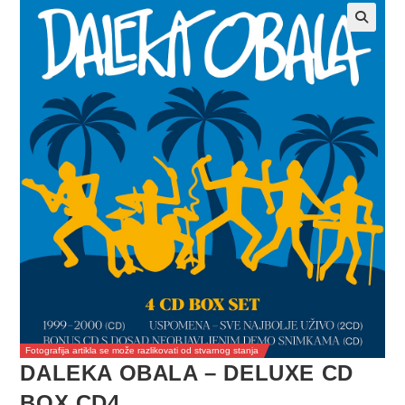
Fotografija artikla se može razlikovati od stvarnog stanja
DALEKA OBALA – DELUXE CD
BOX CD4