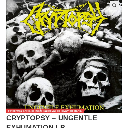
Fotografija artikla se može razlikovati od stvarnog stanja
CRYPTOPSY – UNGENTLE
EXHUMATION LP