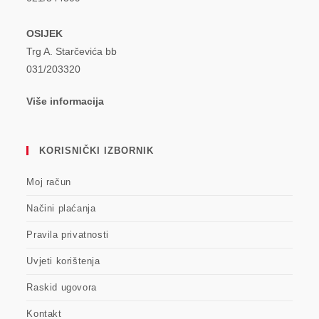
OSIJEK
Trg A. Starčevića bb
031/203320
Više informacija
KORISNIČKI IZBORNIK
Moj račun
Načini plaćanja
Pravila privatnosti
Uvjeti korištenja
Raskid ugovora
Kontakt