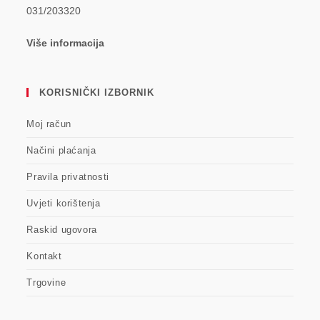
031/203320
Više informacija
KORISNIČKI IZBORNIK
Moj račun
Načini plaćanja
Pravila privatnosti
Uvjeti korištenja
Raskid ugovora
Kontakt
Trgovine