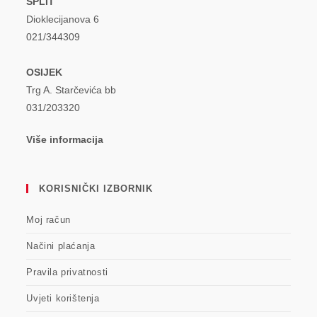
SPLIT
Dioklecijanova 6
021/344309
OSIJEK
Trg A. Starčevića bb
031/203320
Više informacija
KORISNIČKI IZBORNIK
Moj račun
Načini plaćanja
Pravila privatnosti
Uvjeti korištenja