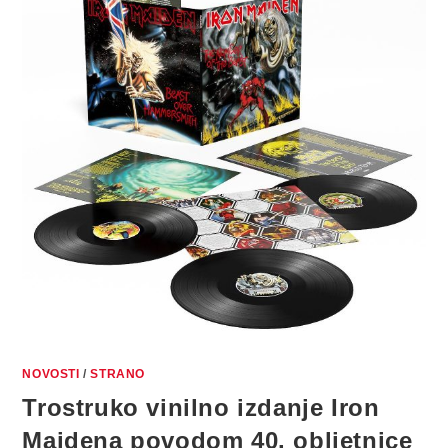
NOVOSTI
/
STRANO
Trostruko vinilno izdanje Iron
Maidena povodom 40. obljetnice