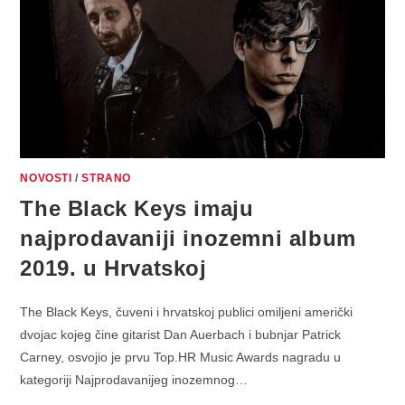
NOVOSTI
/
STRANO
The Black Keys imaju
najprodavaniji inozemni album
2019. u Hrvatskoj
The Black Keys, čuveni i hrvatskoj publici omiljeni američki
dvojac kojeg čine gitarist Dan Auerbach i bubnjar Patrick
Carney, osvojio je prvu Top.HR Music Awards nagradu u
kategoriji Najprodavanijeg inozemnog…