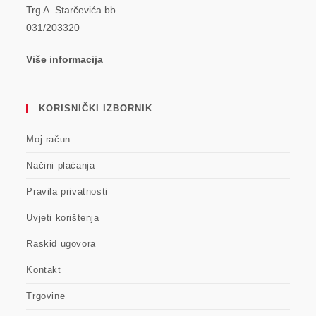
Trg A. Starčevića bb
031/203320
Više informacija
KORISNIČKI IZBORNIK
Moj račun
Načini plaćanja
Pravila privatnosti
Uvjeti korištenja
Raskid ugovora
Kontakt
Trgovine