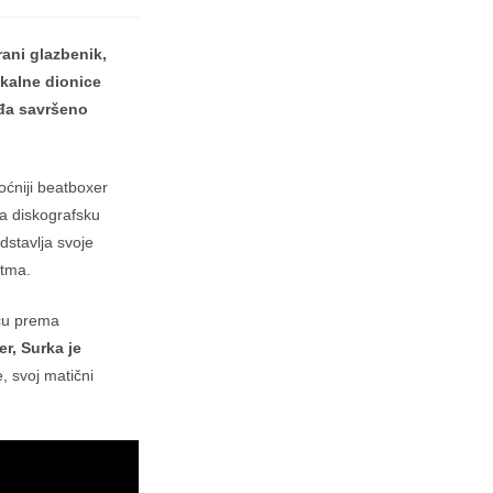
rani glazbenik,
okalne dionice
rđa savršeno
oćniji beatboxer
za diskografsku
stavlja svoje
itma.
šću prema
er, Surka je
, svoj matični