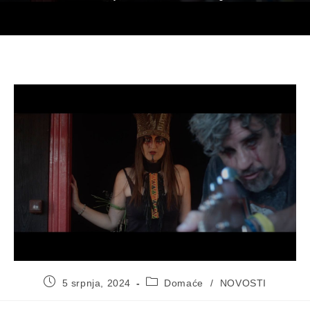
Objava
Kategorija
5 srpnja, 2024
Domaće
/
NOVOSTI
objavljena:
objave: