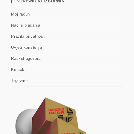
KORISNIČKI IZBORNIK
Moj račun
Načini plaćanja
Pravila privatnosti
Uvjeti korištenja
Raskid ugovora
Kontakt
Trgovine