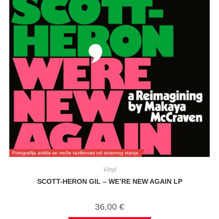
Fotografija artikla se može razlikovati od stvarnog stanja
Vinyl
SCOTT-HERON GIL – WE’RE NEW AGAIN LP
36,00
€