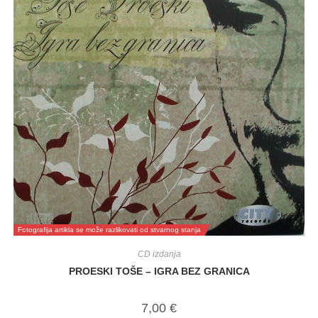
Fotografija artikla se može razlikovati od stvarnog stanja
CD izdanja
PROESKI TOŠE – IGRA BEZ GRANICA
7,00
€