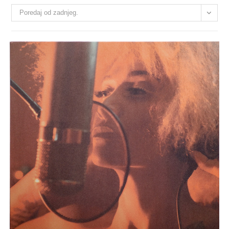
Poredaj od zadnjeg.