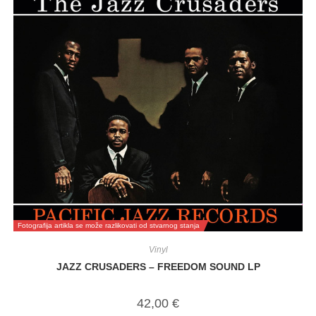
Fotografija artikla se može razlikovati od stvarnog stanja
Vinyl
JAZZ CRUSADERS – FREEDOM SOUND LP
42,00
€