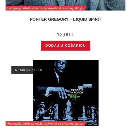
Fotografija artikla se može razlikovati od stvarnog stanja
PORTER GREGORY – LIQUID SPIRIT
12,00
€
DODAJ U KOŠARICU
NEMA NA ZALIHI
Fotografija artikla se može razlikovati od stvarnog stanja