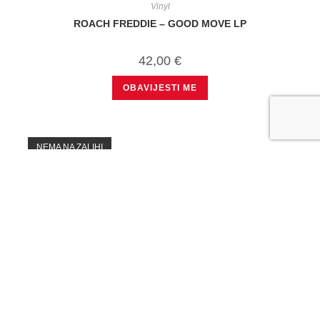
Vinyl
ROACH FREDDIE – GOOD MOVE LP
42,00
€
OBAVIJESTI ME
NEMA NA ZALIHI