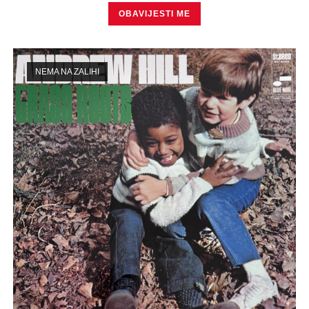
OBAVIJESTI ME
NEMA NA ZALIHI