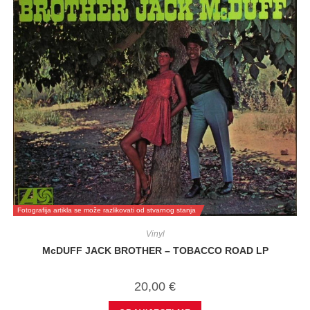
Fotografija artikla se može razlikovati od stvarnog stanja
Vinyl
McDUFF JACK BROTHER – TOBACCO ROAD LP
20,00
€