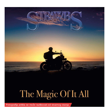
Fotografija artikla se može razlikovati od stvarnog stanja