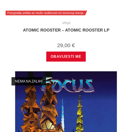
Fotografija artikla se može razlikovati od stvarnog stanja
Vinyl
ATOMIC ROOSTER – ATOMIC ROOSTER LP
29,00
€
OBAVIJESTI ME
NEMA NA ZALIHI