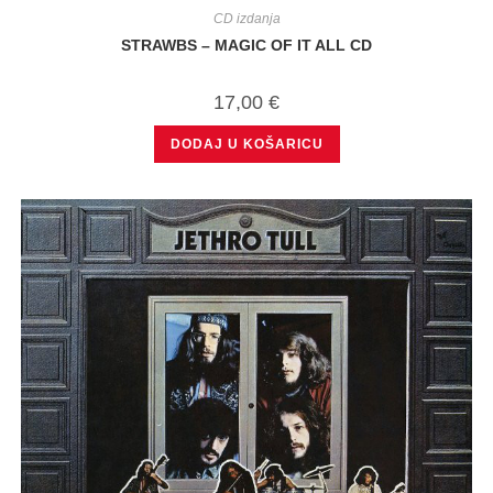
CD izdanja
STRAWBS – MAGIC OF IT ALL CD
17,00
€
DODAJ U KOŠARICU