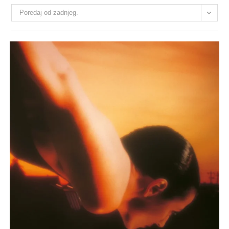
Poredaj od zadnjeg.