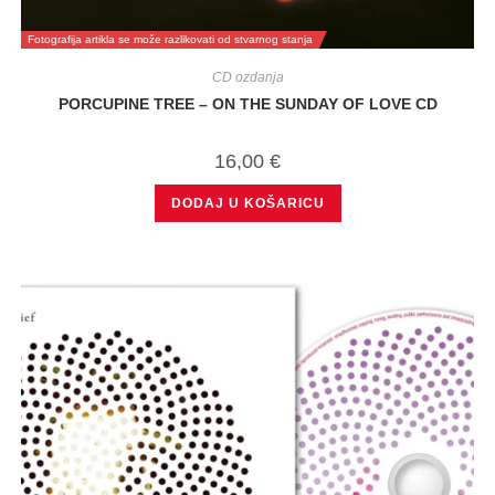
Fotografija artikla se može razlikovati od stvarnog stanja
CD ozdanja
PORCUPINE TREE – ON THE SUNDAY OF LOVE CD
16,00
€
DODAJ U KOŠARICU