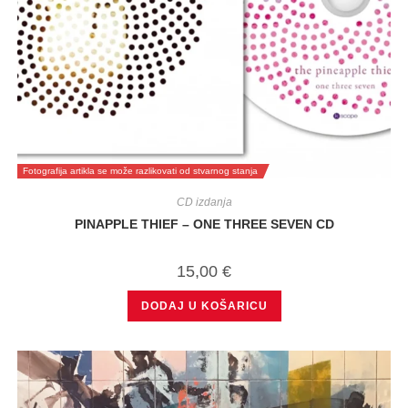
Fotografija artikla se može razlikovati od stvarnog stanja
CD izdanja
PINAPPLE THIEF – ONE THREE SEVEN CD
15,00
€
DODAJ U KOŠARICU