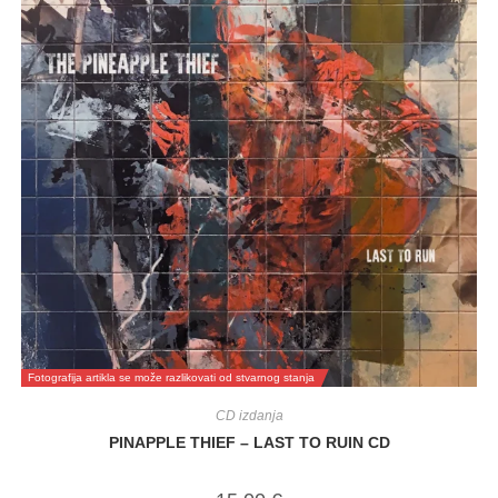
Fotografija artikla se može razlikovati od stvarnog stanja
CD izdanja
PINAPPLE THIEF – LAST TO RUIN CD