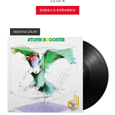
15,00
€
DODAJ U KOŠARICU
NEMA NA ZALIHI