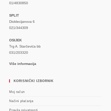
01/4830850
SPLIT
Dioklecijanova 6
021/344309
OSIJEK
Trg A. Starčevića bb
031/203320
Više informacija
KORISNIČKI IZBORNIK
Moj račun
Načini plaćanja
Pravila privatnosti