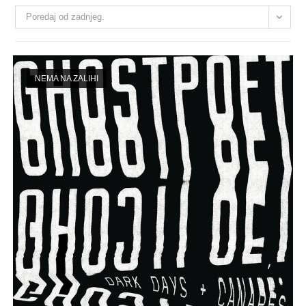
Poredaj od zadnjeg.
NEMA NA ZALIHI