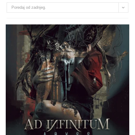
Poredaj od zadnjeg.