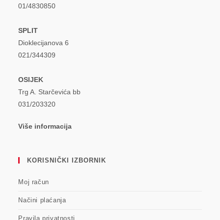
01/4830850
SPLIT
Dioklecijanova 6
021/344309
OSIJEK
Trg A. Starčevića bb
031/203320
Više informacija
KORISNIČKI IZBORNIK
Moj račun
Načini plaćanja
Pravila privatnosti