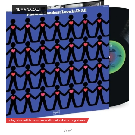
NEMA NA ZALIHI
Fotografija artikla se može razlikovati od stvarnog stanja
Vinyl