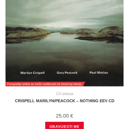
Fotografija artikla se može razlikovati od stvarnog stanja
CD izdanja
CRISPELL MARILYN/PEACOCK – NOTHING EEV CD
25,00
€
OBAVIJESTI ME