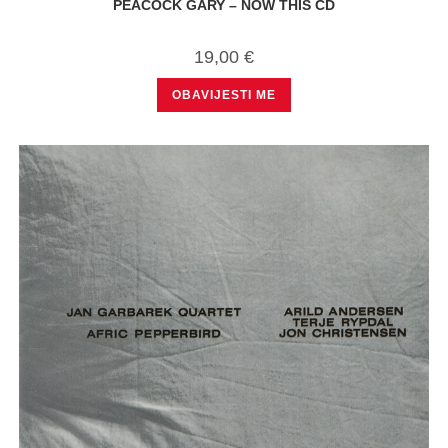
PEACOCK GARY – NOW THIS CD
19,00
€
OBAVIJESTI ME