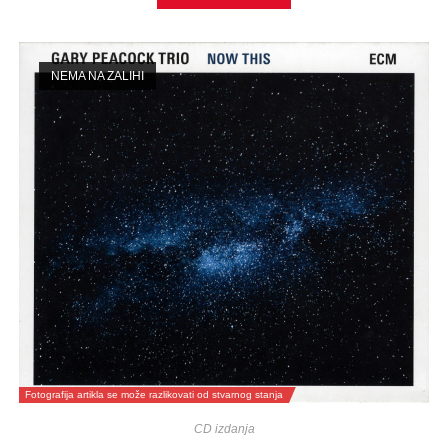
NEMA NA ZALIHI
Fotografija artikla se može razlikovati od stvarnog stanja
CD izdanja