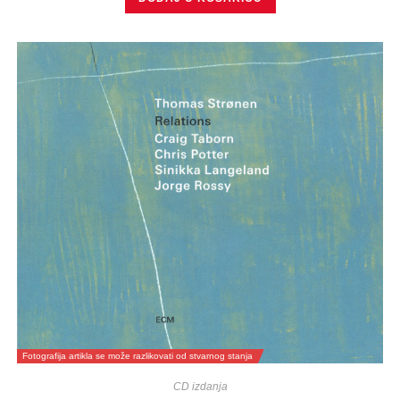
Fotografija artikla se može razlikovati od stvarnog stanja
CD izdanja