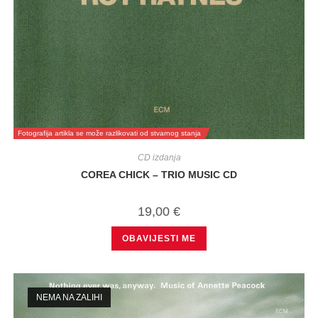
Fotografija artikla se može razlikovati od stvarnog stanja
CD izdanja
COREA CHICK – TRIO MUSIC CD
19,00
€
OBAVIJESTI ME
NEMA NA ZALIHI