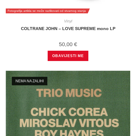
Fotografija artikla se može razlikovati od stvarnog stanja
Vinyl
COLTRANE JOHN – LOVE SUPREME mono LP
50,00
€
OBAVIJESTI ME
NEMA NA ZALIHI