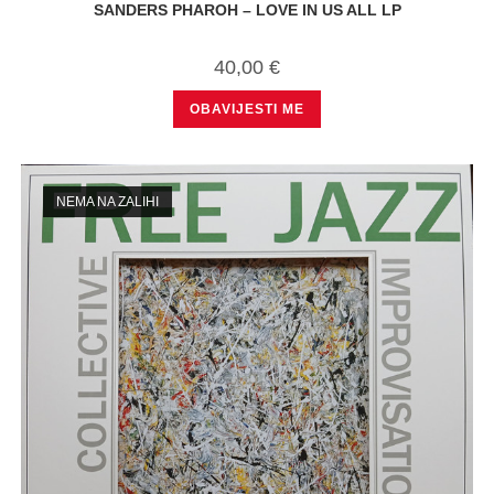
SANDERS PHAROH – LOVE IN US ALL LP
40,00
€
OBAVIJESTI ME
NEMA NA ZALIHI