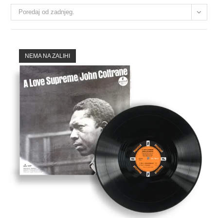
Poredaj od zadnjeg.
NEMA NA ZALIHI