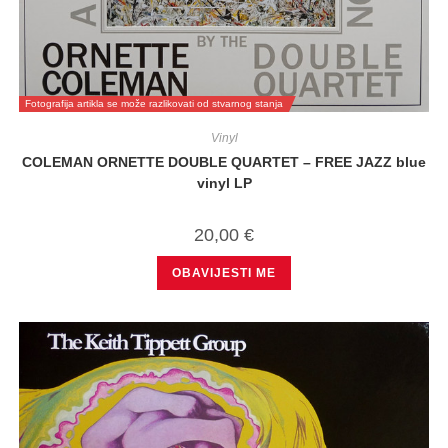
Fotografija artikla se može razlikovati od stvarnog stanja
Vinyl
COLEMAN ORNETTE DOUBLE QUARTET – FREE JAZZ blue
vinyl LP
20,00
€
OBAVIJESTI ME