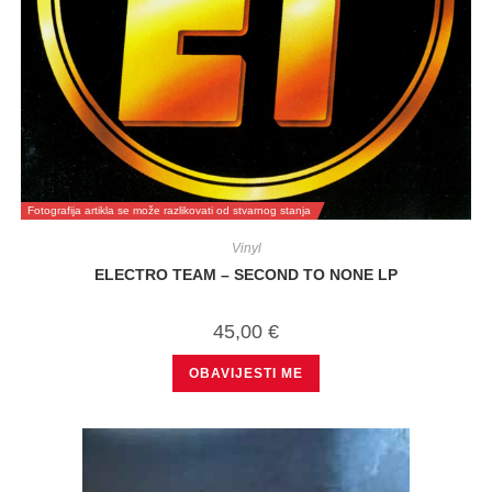
Fotografija artikla se može razlikovati od stvarnog stanja
Vinyl
ELECTRO TEAM – SECOND TO NONE LP
45,00
€
OBAVIJESTI ME