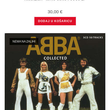
30,00
€
DODAJ U KOŠARICU
NEMA NA ZALIHI