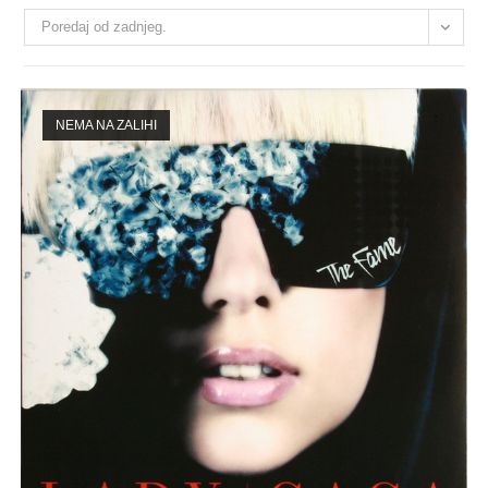
Poredaj od zadnjeg.
NEMA NA ZALIHI