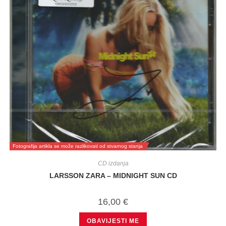
Fotografija artikla se može razlikovati od stvarnog stanja
CD izdanja
LARSSON ZARA – MIDNIGHT SUN CD
16,00
€
OBAVIJESTI ME