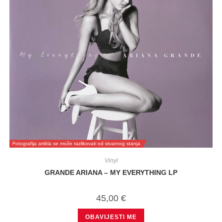
Fotografija artikla se može razlikovati od stvarnog stanja
Vinyl
GRANDE ARIANA – MY EVERYTHING LP
45,00
€
OBAVIJESTI ME