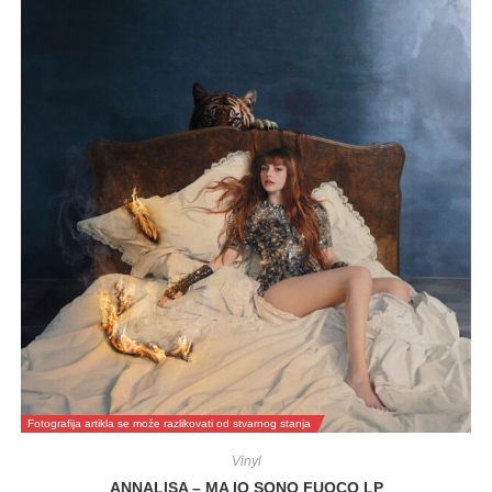
Fotografija artikla se može razlikovati od stvarnog stanja
Vinyl
ANNALISA – MA IO SONO FUOCO LP