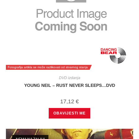
Fotografija artikla se može razlikovati od stvarnog stanja
DVD izdanja
YOUNG NEIL – RUST NEVER SLEEPS…DVD
17,12
€
OBAVIJESTI ME