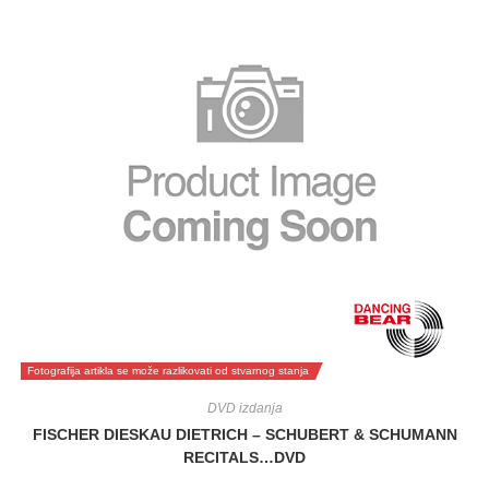
Fotografija artikla se može razlikovati od stvarnog stanja
DVD izdanja
FISCHER DIESKAU DIETRICH – SCHUBERT & SCHUMANN
RECITALS…DVD