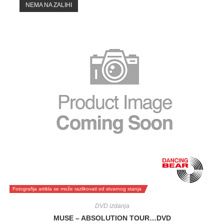
NEMA NA ZALIHI
Fotografija artikla se može razlikovati od stvarnog stanja
DVD izdanja
MUSE – ABSOLUTION TOUR…DVD