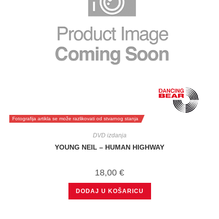
Fotografija artikla se može razlikovati od stvarnog stanja
DVD izdanja
YOUNG NEIL – HUMAN HIGHWAY
18,00
€
DODAJ U KOŠARICU