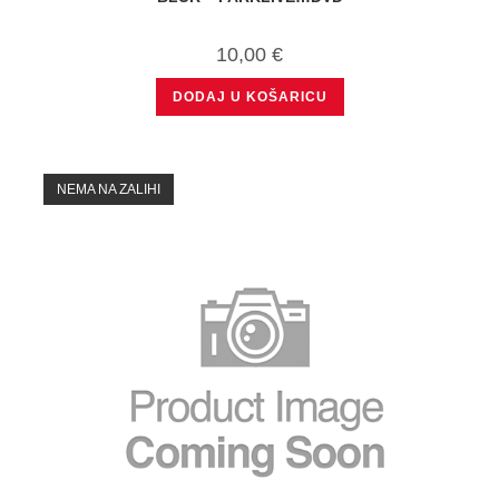
10,00
€
DODAJ U KOŠARICU
NEMA NA ZALIHI