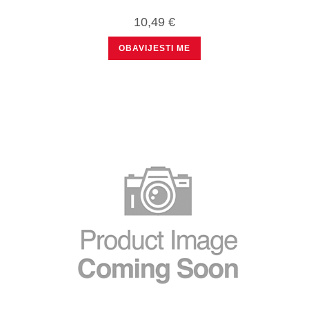
10,49
€
OBAVIJESTI ME