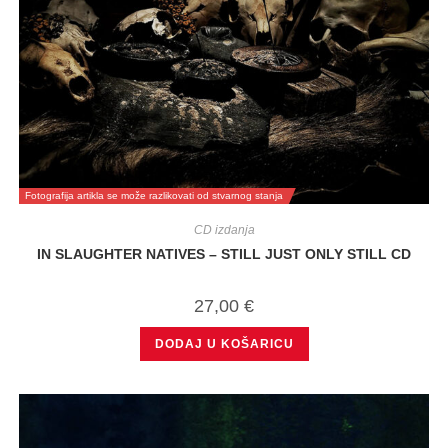
Fotografija artikla se može razlikovati od stvarnog stanja
CD izdanja
IN SLAUGHTER NATIVES – STILL JUST ONLY STILL CD
27,00
€
DODAJ U KOŠARICU