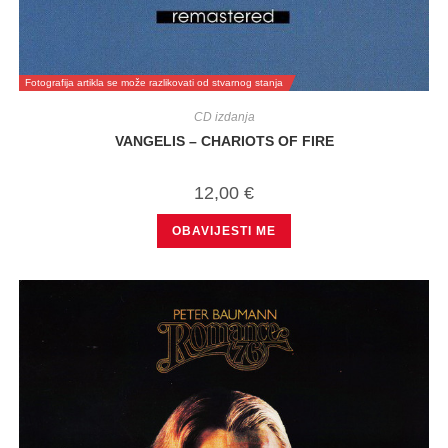
Fotografija artikla se može razlikovati od stvarnog stanja
CD izdanja
VANGELIS – CHARIOTS OF FIRE
12,00
€
OBAVIJESTI ME