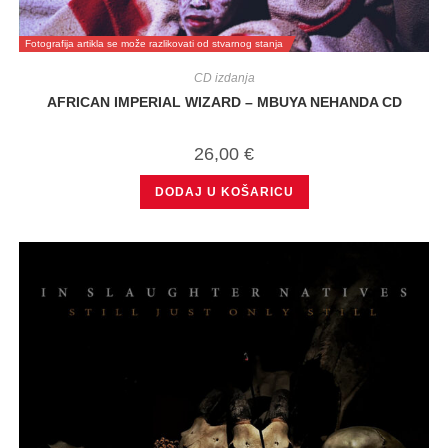
Fotografija artikla se može razlikovati od stvarnog stanja
CD izdanja
AFRICAN IMPERIAL WIZARD – MBUYA NEHANDA CD
26,00
€
DODAJ U KOŠARICU