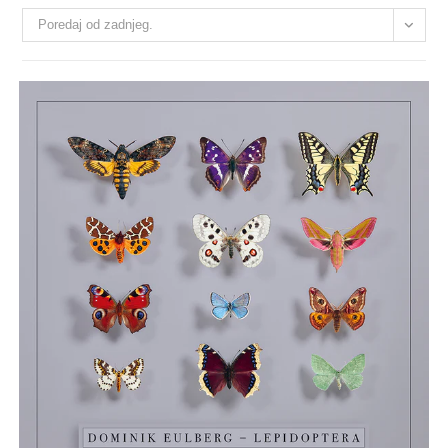
Poredaj od zadnjeg.