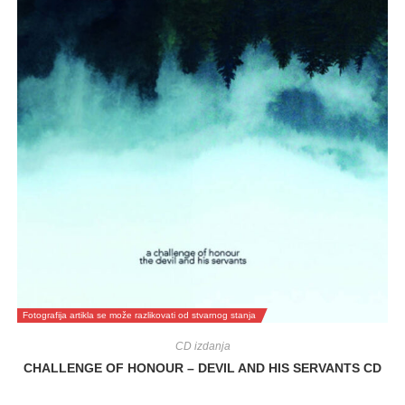
Fotografija artikla se može razlikovati od stvarnog stanja
CD izdanja
CHALLENGE OF HONOUR – DEVIL AND HIS SERVANTS CD