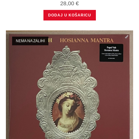
28,00
€
DODAJ U KOŠARICU
NEMA NA ZALIHI