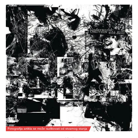
Fotografija artikla se može razlikovati od stvarnog stanja