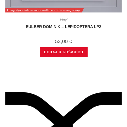
Fotografija artikla se može razlikovati od stvarnog stanja
Vinyl
EULBER DOMINIK – LEPIDOPTERA LP2
53,00
€
DODAJ U KOŠARICU