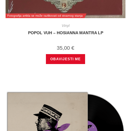
Fotografija artikla se može razlikovati od stvarnog stanja
Vinyl
POPOL VUH – HOSIANNA MANTRA LP
35,00
€
OBAVIJESTI ME