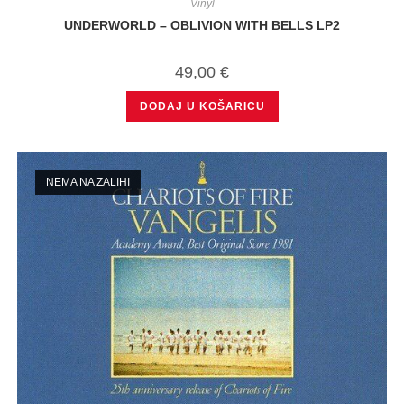
Vinyl
UNDERWORLD – OBLIVION WITH BELLS LP2
49,00
€
DODAJ U KOŠARICU
NEMA NA ZALIHI