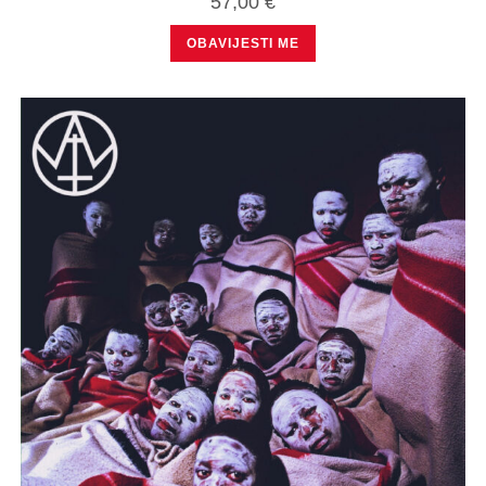
57,00
€
OBAVIJESTI ME