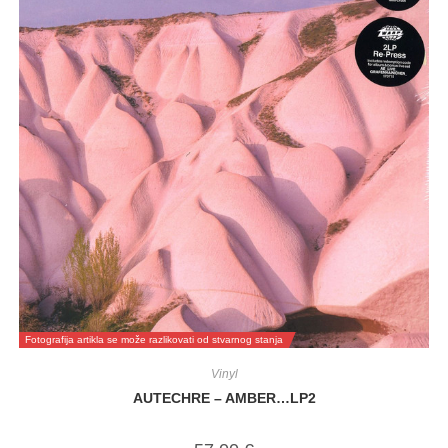
Fotografija artikla se može razlikovati od stvarnog stanja
Vinyl
AUTECHRE – AMBER…LP2