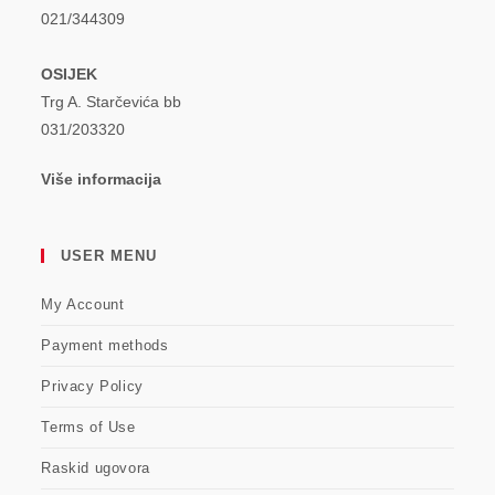
021/344309
OSIJEK
Trg A. Starčevića bb
031/203320
Više informacija
USER MENU
My Account
Payment methods
Privacy Policy
Terms of Use
Raskid ugovora