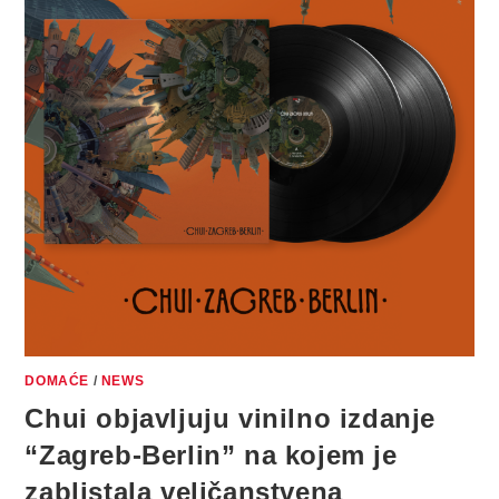
BERLIN”
DOMAĆE
/
NEWS
Chui objavljuju vinilno izdanje
“Zagreb-Berlin” na kojem je
zablistala veličanstvena