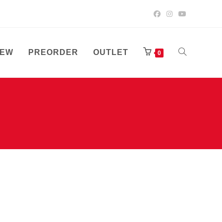
EW
PREORDER
OUTLET
TOGGLE
0
WEBSITE
SEARCH