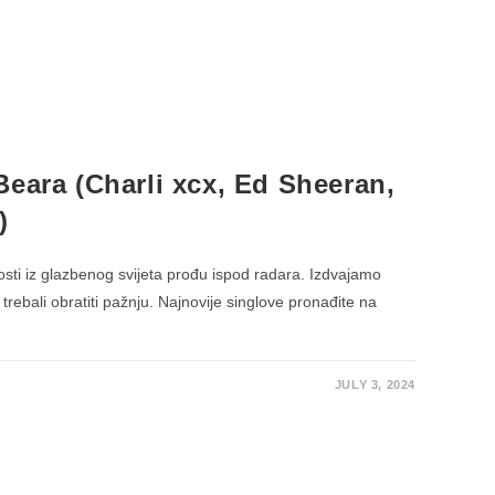
Beara (Charli xcx, Ed Sheeran,
)
ti iz glazbenog svijeta prođu ispod radara. Izdvajamo
 trebali obratiti pažnju. Najnovije singlove pronađite na
JULY 3, 2024