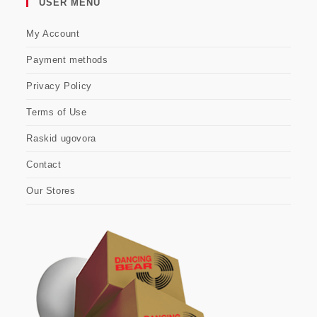
USER MENU
My Account
Payment methods
Privacy Policy
Terms of Use
Raskid ugovora
Contact
Our Stores