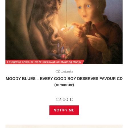
Fotografija artikla se može razlikovati od stvarnog stanja
CD izdanja
MOODY BLUES – EVERY GOOD BOY DESERVES FAVOUR CD
(remaster)
12,00
€
NOTIFY ME