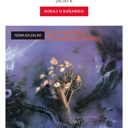
26,00
€
DODAJ U KOŠARICU
NEMA NA ZALIHI