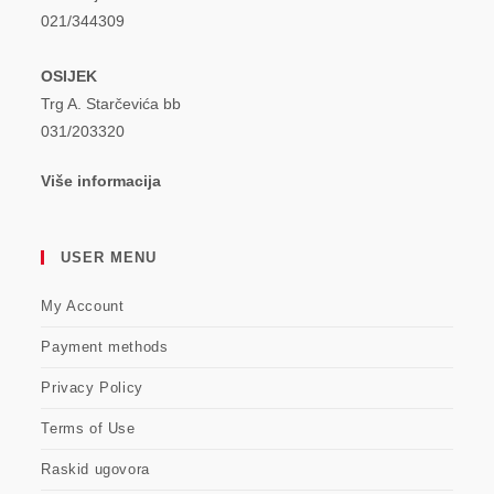
021/344309
OSIJEK
Trg A. Starčevića bb
031/203320
Više informacija
USER MENU
My Account
Payment methods
Privacy Policy
Terms of Use
Raskid ugovora