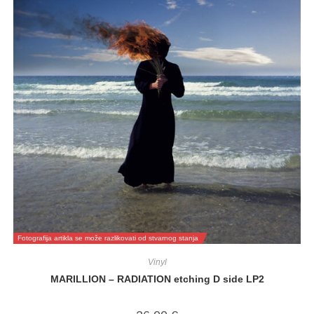
Fotografija artikla se može razlikovati od stvarnog stanja
Vinyl
MARILLION – RADIATION etching D side LP2