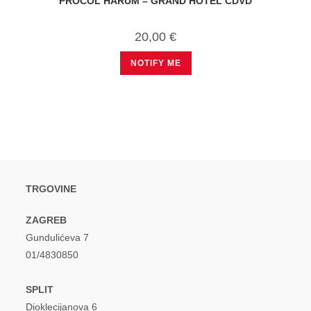
PROCOL HARUM – GRAND HOTEL CDVD
20,00
€
NOTIFY ME
TRGOVINE
ZAGREB
Gundulićeva 7
01/4830850
SPLIT
Dioklecijanova 6