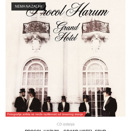
NEMA NA ZALIHI
Fotografija artikla se može razlikovati od stvarnog stanja
CD izdanja