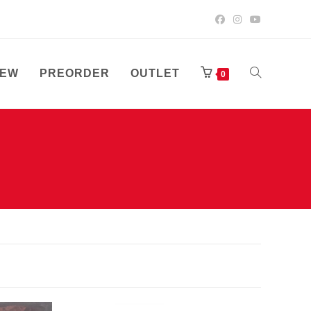
EW
PREORDER
OUTLET
TOGGLE
0
WEBSITE
SEARCH