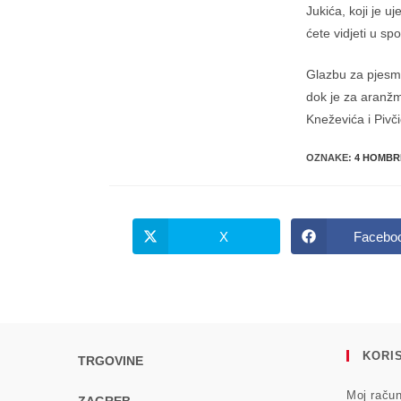
Jukića, koji je 
ćete vidjeti u sp
Glazbu za pjesmu
dok je za aranžm
Kneževića i Pivči
OZNAKE
:
4 HOMBR
X
Facebo
Opens
Opens
in
in
a
a
new
new
window
windo
KORIS
TRGOVINE
Moj raču