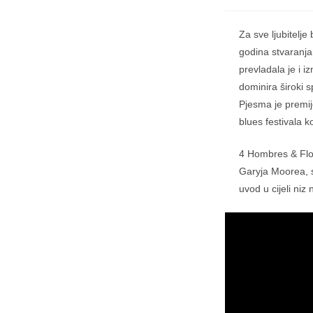
Za sve ljubitelj
godina stvaranja
prevladala je i i
dominira široki 
Pjesma je premij
blues festivala k
4 Hombres & Flo
Garyja Moorea, 
uvod u cijeli niz