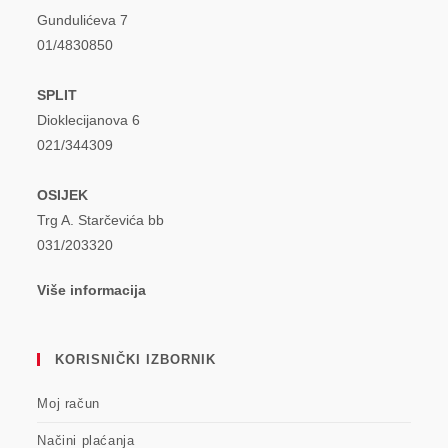
Gundulićeva 7
01/4830850
SPLIT
Dioklecijanova 6
021/344309
OSIJEK
Trg A. Starčevića bb
031/203320
Više informacija
KORISNIČKI IZBORNIK
Moj račun
Načini plaćanja