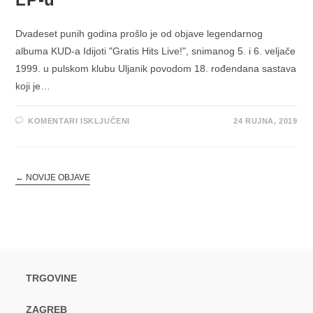
Dvadeset punih godina prošlo je od objave legendarnog
albuma KUD-a Idijoti "Gratis Hits Live!", snimanog 5. i 6. veljače
1999. u pulskom klubu Uljanik povodom 18. rođendana sastava
koji je…
ZA
KOMENTARI ISKLJUČENI
24 RUJNA, 2019
LEGENDARNI
ALBUM
KUD-
A
IDIJOTI
“GRATIS
←
NOVIJE OBJAVE
HITS
LIVE!”
DOSTUPAN
NA
LP-
U
TRGOVINE
ZAGREB