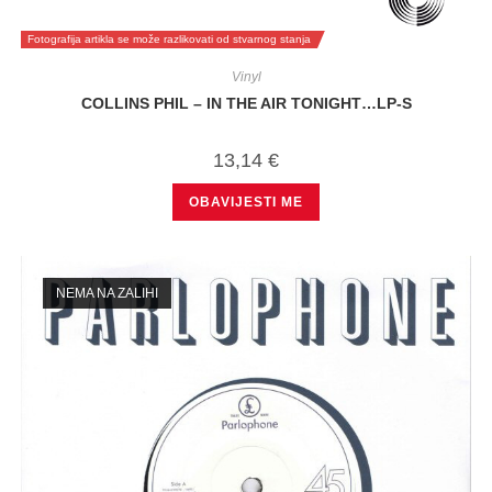
Fotografija artikla se može razlikovati od stvarnog stanja
Vinyl
COLLINS PHIL – IN THE AIR TONIGHT…LP-S
13,14
€
OBAVIJESTI ME
NEMA NA ZALIHI