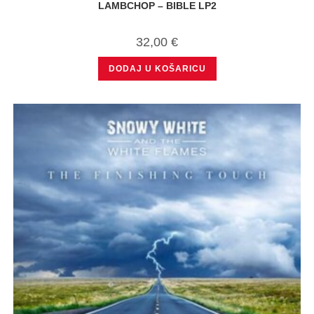
LAMBCHOP – BIBLE LP2
32,00
€
DODAJ U KOŠARICU