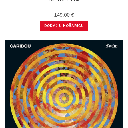
149,00
€
DODAJ U KOŠARICU