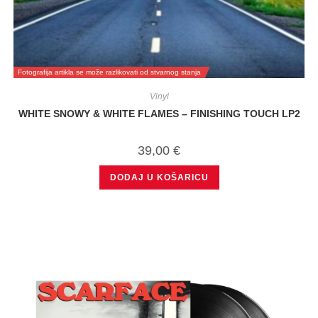
Fotografija artikla se može razlikovati od stvarnog stanja
Vinyl
WHITE SNOWY & WHITE FLAMES – FINISHING TOUCH LP2
39,00
€
DODAJ U KOŠARICU