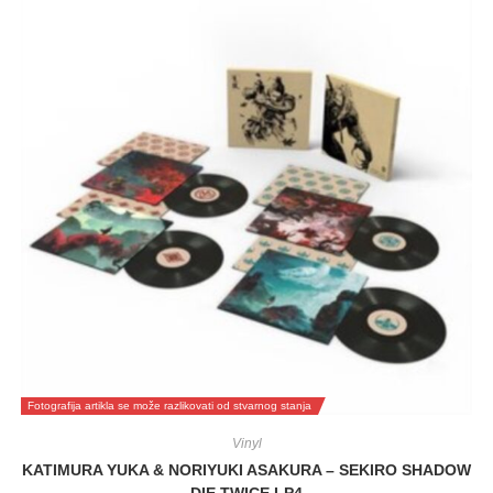
Fotografija artikla se može razlikovati od stvarnog stanja
Vinyl
KATIMURA YUKA & NORIYUKI ASAKURA – SEKIRO SHADOW
DIE TWICE LP4