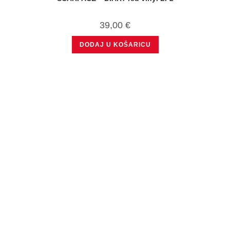
39,00
€
DODAJ U KOŠARICU