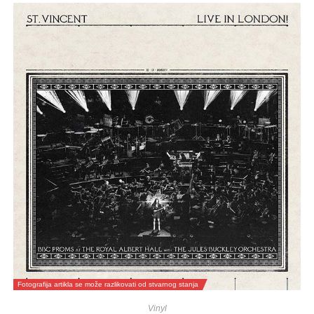
Fotografija artikla se može razlikovati od stvarnog stanja
Vinyl