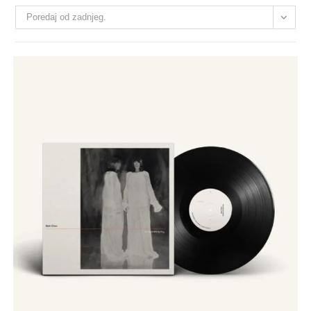
Poredaj od zadnjeg.