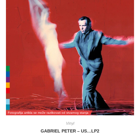
Fotografija artikla se može razlikovati od stvarnog stanja
Vinyl
GABRIEL PETER – US…LP2