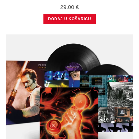
29,00
€
DODAJ U KOŠARICU