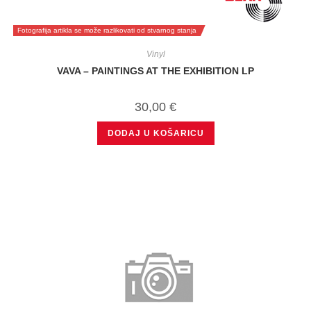
Fotografija artikla se može razlikovati od stvarnog stanja
Vinyl
VAVA – PAINTINGS AT THE EXHIBITION LP
30,00
€
DODAJ U KOŠARICU