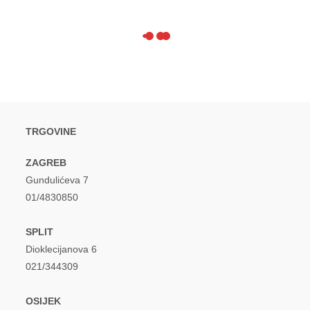
TRGOVINE
ZAGREB
Gundulićeva 7
01/4830850
SPLIT
Dioklecijanova 6
021/344309
OSIJEK