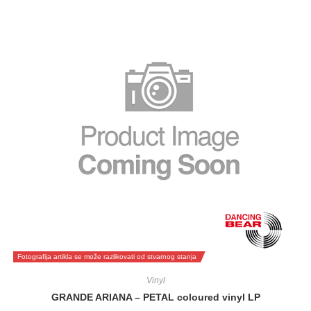
Fotografija artikla se može razlikovati od stvarnog stanja
Vinyl
GRANDE ARIANA – PETAL coloured vinyl LP