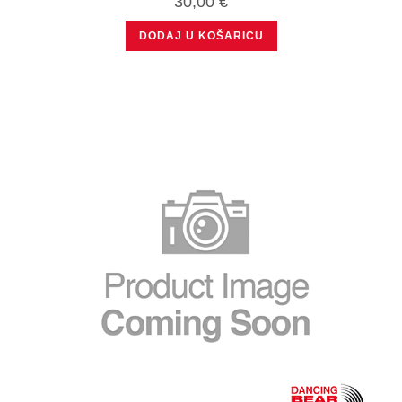
30,00
€
DODAJ U KOŠARICU