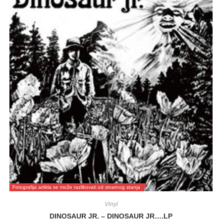
Fotografija artikla se može razlikovati od stvarnog stanja
Vinyl
DINOSAUR JR. – DINOSAUR JR….LP