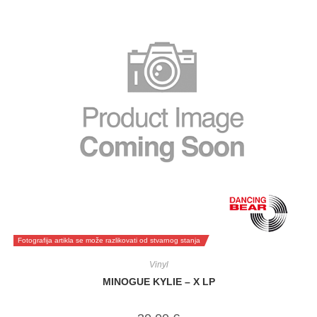
Fotografija artikla se može razlikovati od stvarnog stanja
Vinyl
MINOGUE KYLIE – X LP