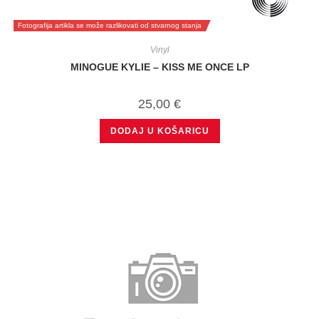
Fotografija artikla se može razlikovati od stvarnog stanja
Vinyl
MINOGUE KYLIE – KISS ME ONCE LP
25,00
€
DODAJ U KOŠARICU