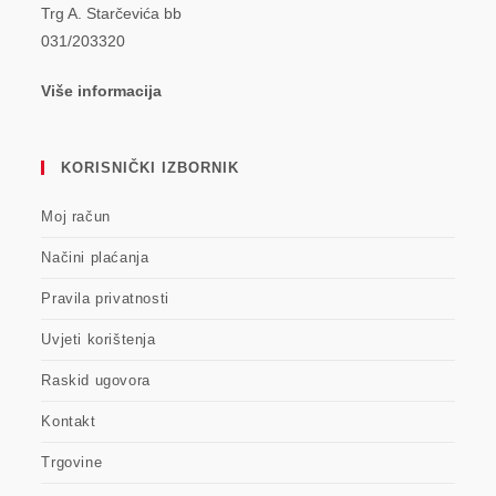
Trg A. Starčevića bb
031/203320
Više informacija
KORISNIČKI IZBORNIK
Moj račun
Načini plaćanja
Pravila privatnosti
Uvjeti korištenja
Raskid ugovora
Kontakt
Trgovine