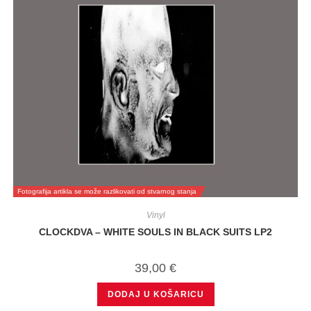
Fotografija artikla se može razlikovati od stvarnog stanja
Vinyl
CLOCKDVA – WHITE SOULS IN BLACK SUITS LP2
39,00
€
DODAJ U KOŠARICU