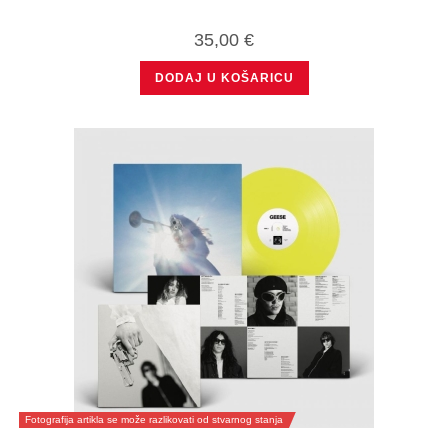
35,00
€
DODAJ U KOŠARICU
Fotografija artikla se može razlikovati od stvarnog stanja