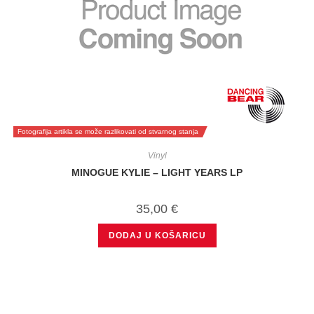
Fotografija artikla se može razlikovati od stvarnog stanja
Vinyl
MINOGUE KYLIE – LIGHT YEARS LP
35,00
€
DODAJ U KOŠARICU