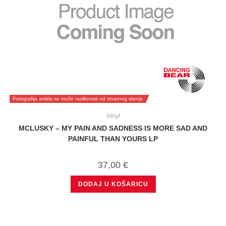
Fotografija artikla se može razlikovati od stvarnog stanja
Vinyl
MCLUSKY – MY PAIN AND SADNESS IS MORE SAD AND
PAINFUL THAN YOURS LP
37,00
€
DODAJ U KOŠARICU