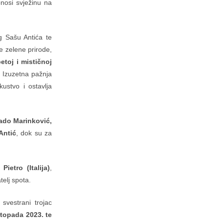
onosi svježinu na
og Sašu Antića te
e zelene prirode,
etoj i mističnoj
Izuzetna pažnja
ustvo i ostavlja
ado Marinković,
Antić
, dok su za
Pietro (Italija)
,
elj spota.
vestrani trojac
stopada 2023. te