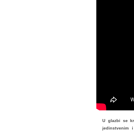
U glazbi se kr
jedinstvenim 