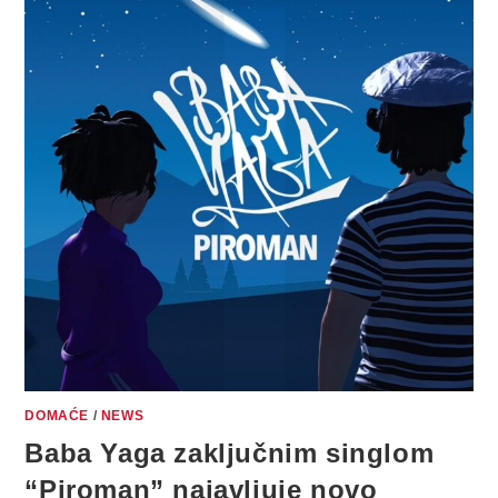
DOMAĆE
/
NEWS
Baba Yaga zaključnim singlom
“Piroman” najavljuje novo