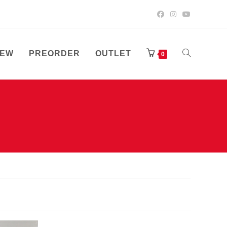
EW
PREORDER
OUTLET
TOGGLE
0
WEBSITE
SEARCH